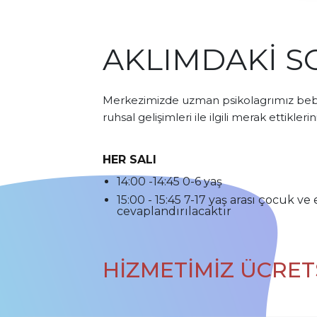
AKLIMDAKİ 
Merkezimizde uzman psikolagrımız beb
ruhsal gelişimleri ile ilgili merak ettikleri
HER SALI
14:00 -14:45 0-6 yaş
15:00 - 15:45 7-17 yaş arası çocuk v
cevaplandırılacaktır
HİZMETİMİZ ÜCRET