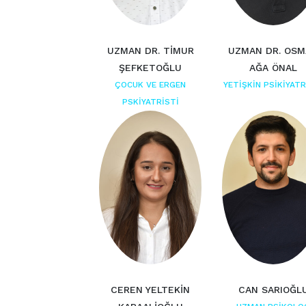
UZMAN DR. TİMUR
UZMAN DR. OS
ŞEFKETOĞLU
AĞA ÖNAL
ÇOCUK VE ERGEN
YETİŞKİN PSİKİYATR
PSKİYATRİSTİ
CEREN YELTEKİN
CAN SARIOĞL