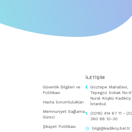
İLETİŞİM
Güvenlik Bilgileri ve
Göztepe Mahallesi,
Politikası
Tepegöz Sokak No:41
Nural Köşkü Kadıköy
Hasta Sorumlulukları
İstanbul
Memnuniyet Sağlama
(0216) 414 67 11 - (0
Süreci
360 88 10-30
Şikayet Politikası
bilgi@kadikoy.bel.tr