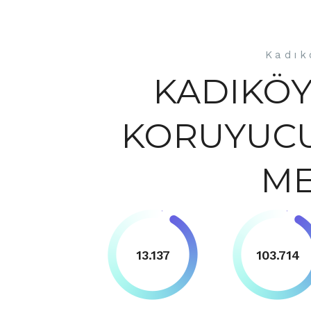
Kadık
KADIKÖY
KORUYUCU
ME
13.137
103.714