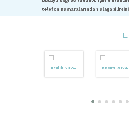
Detaylı bilgi ve randevu için merkez
telefon numaralarından ulaşabilirsini
E
Aralık 2024
Kasım 2024