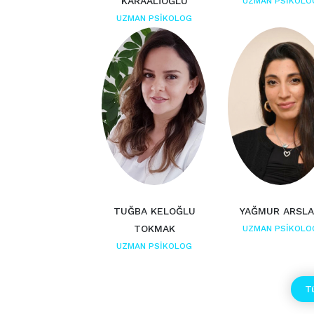
KARAALİOĞLU
UZMAN PSİKOLO
UZMAN PSİKOLOG
TUĞBA KELOĞLU
YAĞMUR ARSL
TOKMAK
UZMAN PSİKOLO
UZMAN PSİKOLOG
T