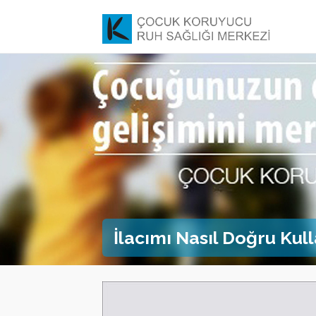
İlacımı Nasıl Doğru Kul