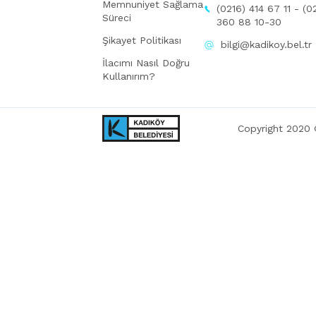
Memnuniyet Sağlama
(0216) 414 67 11 - (0
Süreci
360 88 10-30
Şikayet Politikası
bilgi@kadikoy.bel.tr
İlacımı Nasıl Doğru
Kullanırım?
Copyright 2020