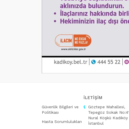
İLETİŞİM
Güvenlik Bilgileri ve
Göztepe Mahallesi,
Politikası
Tepegöz Sokak No:41
Nural Köşkü Kadıköy
Hasta Sorumlulukları
İstanbul